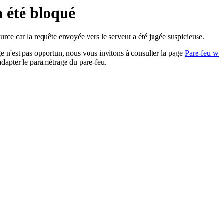
a été bloqué
rce car la requête envoyée vers le serveur a été jugée suspicieuse.
age n'est pas opportun, nous vous invitons à consulter la page
Pare-feu w
adapter le paramétrage du pare-feu.