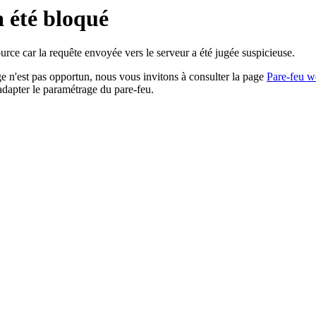
a été bloqué
rce car la requête envoyée vers le serveur a été jugée suspicieuse.
age n'est pas opportun, nous vous invitons à consulter la page
Pare-feu w
adapter le paramétrage du pare-feu.