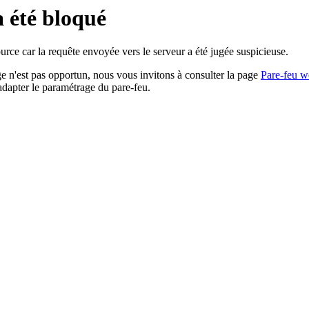
a été bloqué
rce car la requête envoyée vers le serveur a été jugée suspicieuse.
age n'est pas opportun, nous vous invitons à consulter la page
Pare-feu w
adapter le paramétrage du pare-feu.