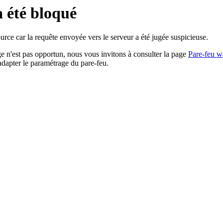
a été bloqué
rce car la requête envoyée vers le serveur a été jugée suspicieuse.
age n'est pas opportun, nous vous invitons à consulter la page
Pare-feu w
adapter le paramétrage du pare-feu.