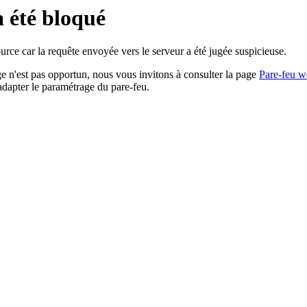
a été bloqué
rce car la requête envoyée vers le serveur a été jugée suspicieuse.
age n'est pas opportun, nous vous invitons à consulter la page
Pare-feu w
adapter le paramétrage du pare-feu.