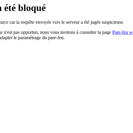
a été bloqué
rce car la requête envoyée vers le serveur a été jugée suspicieuse.
age n'est pas opportun, nous vous invitons à consulter la page
Pare-feu w
adapter le paramétrage du pare-feu.