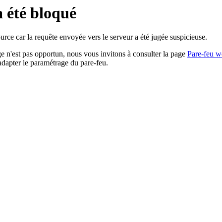
a été bloqué
rce car la requête envoyée vers le serveur a été jugée suspicieuse.
age n'est pas opportun, nous vous invitons à consulter la page
Pare-feu w
adapter le paramétrage du pare-feu.