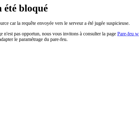
a été bloqué
rce car la requête envoyée vers le serveur a été jugée suspicieuse.
age n'est pas opportun, nous vous invitons à consulter la page
Pare-feu w
adapter le paramétrage du pare-feu.