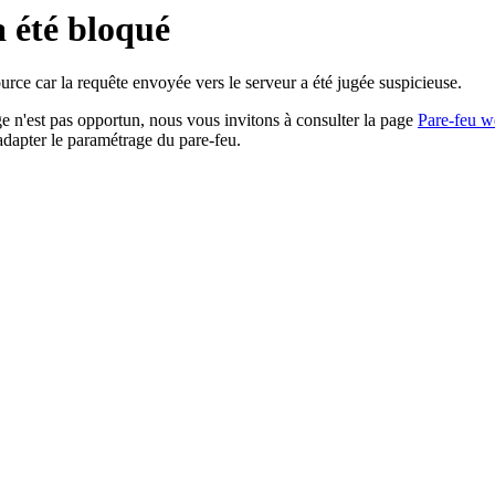
a été bloqué
rce car la requête envoyée vers le serveur a été jugée suspicieuse.
age n'est pas opportun, nous vous invitons à consulter la page
Pare-feu w
adapter le paramétrage du pare-feu.