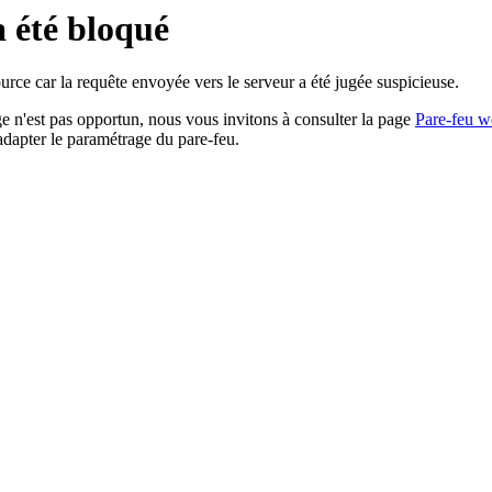
a été bloqué
rce car la requête envoyée vers le serveur a été jugée suspicieuse.
age n'est pas opportun, nous vous invitons à consulter la page
Pare-feu w
adapter le paramétrage du pare-feu.