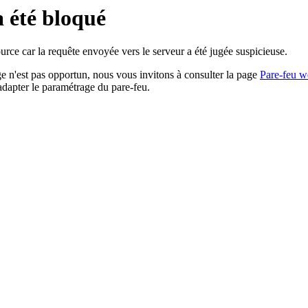
a été bloqué
rce car la requête envoyée vers le serveur a été jugée suspicieuse.
age n'est pas opportun, nous vous invitons à consulter la page
Pare-feu w
adapter le paramétrage du pare-feu.