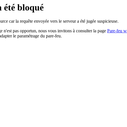
a été bloqué
rce car la requête envoyée vers le serveur a été jugée suspicieuse.
age n'est pas opportun, nous vous invitons à consulter la page
Pare-feu w
adapter le paramétrage du pare-feu.