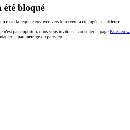
a été bloqué
rce car la requête envoyée vers le serveur a été jugée suspicieuse.
age n'est pas opportun, nous vous invitons à consulter la page
Pare-feu w
adapter le paramétrage du pare-feu.